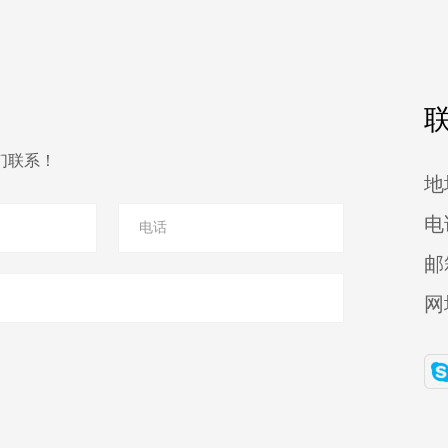
们联系！
地
电
邮
网