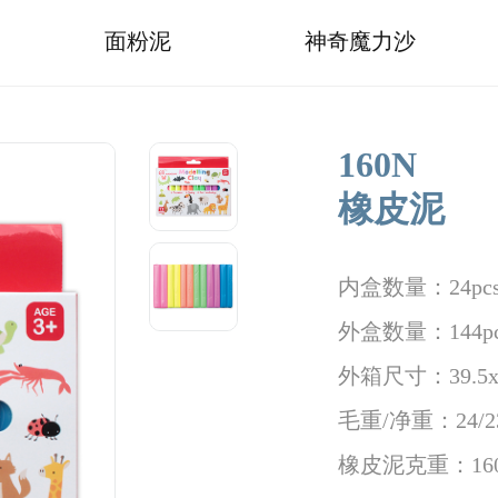
面粉泥
神奇魔力沙
160N
橡皮泥
内盒数量：24pc
外盒数量：144pc
外箱尺寸：39.5x30
毛重/净重：24/23
橡皮泥克重：160