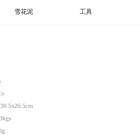
雪花泥
工具
s
s
.5x26.5cm
kgs
g