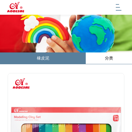
橡皮泥
分类