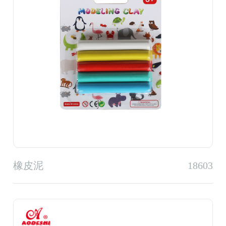
橡皮泥
18603