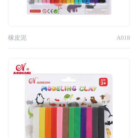
橡皮泥
A018