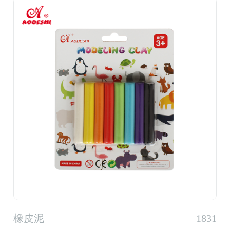
橡皮泥
1831