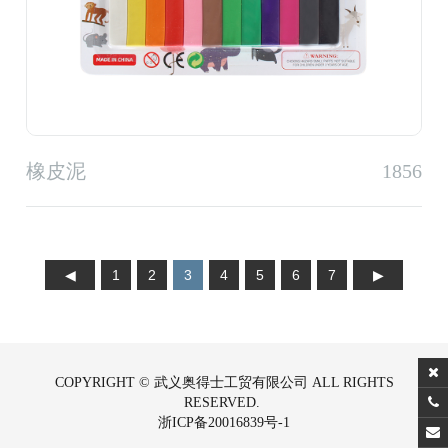
橡皮泥
1856
1
2
3
4
5
6
7
COPYRIGHT © 武义奥得士工贸有限公司 ALL RIGHTS
RESERVED.
浙ICP备20016839号-1