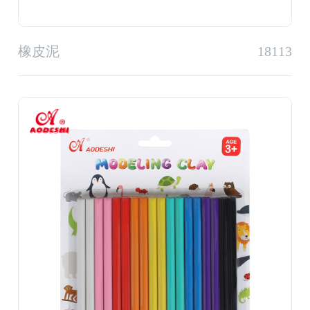
橡皮泥
18113