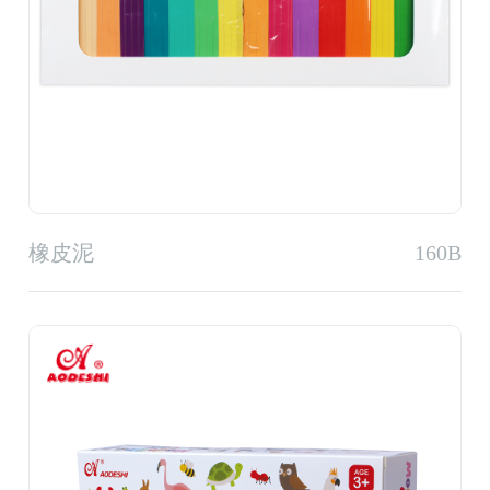
橡皮泥
160B