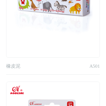
橡皮泥
A501