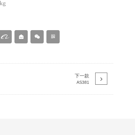
kg
下一款
AS381