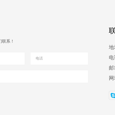
们联系！
地
电
邮
网