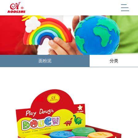
面粉泥
分类