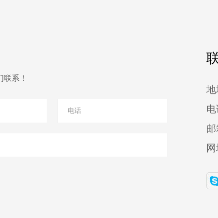
们联系！
地
电
邮
网