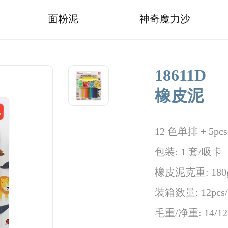
面粉泥
神奇魔力沙
18611D
橡皮泥
12 色单排 + 5pc
包装: 1 套/吸卡
橡皮泥克重: 180
装箱数量: 12pcs/7
毛重/净重: 14/12.