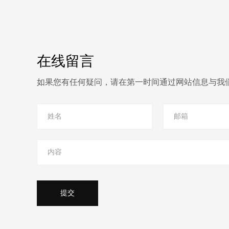
在线留言
如果您有任何疑问，请在第一时间通过网站信息与我
提交